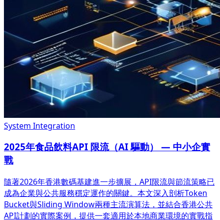
System Integration
2025年食品飲料API 限流（AI 驅動） — 中小企實
戰
隨著2026年香港數碼基建進一步擴展，API限流與節流策略已
成為企業與公共服務穩定運作的關鍵。本文深入剖析Token
Bucket與Sliding Window兩種主流演算法，並結合香港公共
API計劃的實際案例，提供一套適用於本地商業環境的實戰指