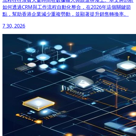
流程往往浪費大量時間在數據輸入與跟進拼湊上。本文將剖析
如何透過CRM與工作流程自動化整合，在2026年這個關鍵節
點，幫助香港企業減少重複勞動，並顯著提升銷售轉換率。
7 30, 2026