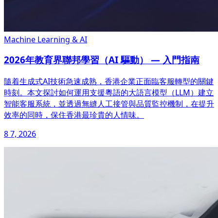
Machine Learning & AI
2026年教育界聯邦學習（AI 驅動） — 入門指南
隨着生成式AI技術急速成熟，香港企業正面臨客服轉型的關鍵
時刻。本文探討如何運用支援粵語的大語言模型（LLM）建立
智能客服系統，並透過無縫人工接管與品質監控機制，在提升
效率的同時，保住香港最珍貴的人情味。
8 7, 2026