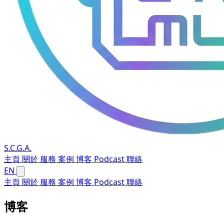
S.C.G.A.
主頁
關於
服務
案例
博客
Podcast
聯絡
EN
主頁
關於
服務
案例
博客
Podcast
聯絡
博客