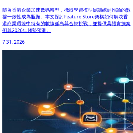
隨著香港企業加速數碼轉型，機器學習模型從訓練到推論的數
據一致性成為瓶頸。本文探討Feature Store架構如何解決香
港商業環境中特有的數據孤島與合規挑戰，並提供具體實施案
例與2026年趨勢預測。
7 31, 2026