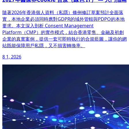
隨著2026年香港個人資料（私隱）條例修訂草案預計全面落
實，本地企業必須同時應對GDPR的域外管轄與PDPO的本地
要求。本文深入剖析 Consent Management
Platform（CMP）的實作模式，結合香港零售、金融及初創
企業的真實案例，提供一套可即時執行的合規藍圖，讓你的網
站既能保障用戶私隱，又不損害轉換率。
8 1, 2026