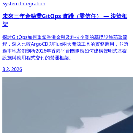
System Integration
未來三年金融業GitOps 實踐（零信任） — 決策框
架
探討GitOps如何重塑香港金融及科技企業的基礎設施部署流
程，深入比較ArgoCD與Flux兩大開源工具的實務應用，並透
過本地案例剖析2026年香港平台團隊應如何建構聲明式基礎
設施與應用程式交付的營運框架。
8 2, 2026