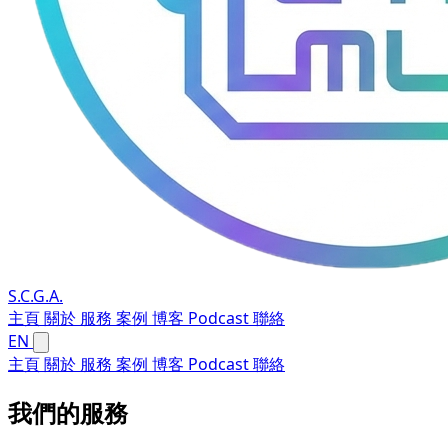
S.C.G.A.
主頁
關於
服務
案例
博客
Podcast
聯絡
EN
主頁
關於
服務
案例
博客
Podcast
聯絡
我們的服務