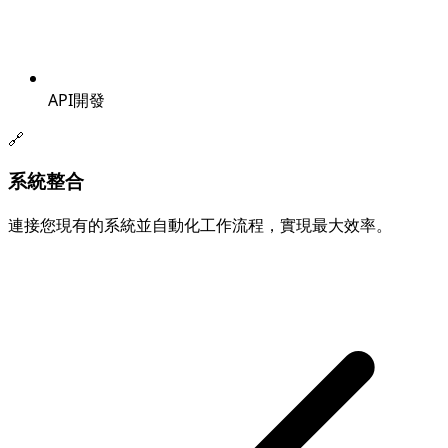
API開發
🔗
系統整合
連接您現有的系統並自動化工作流程，實現最大效率。